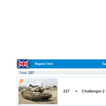
Ta
Regatul Unit
Total:
227
227
×
Challenger 2