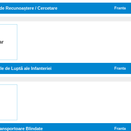
de Recunoaștere / Cercetare
Franta
ar
le de Luptă ale Infanteriei
Franta
ansportoare Blindate
Franta