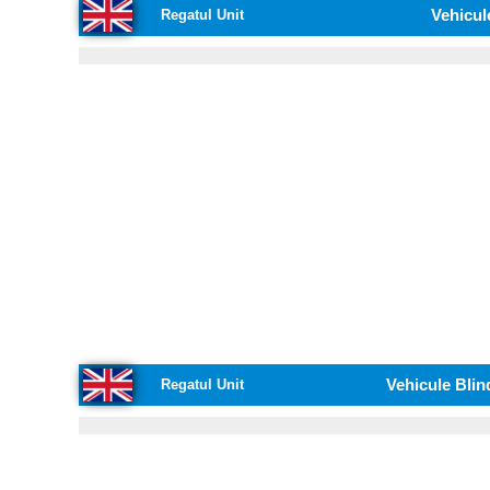
Vehicul
Regatul Unit
Vehicule Blin
Regatul Unit