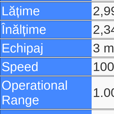
Lățime
2,9
Înălțime
2,3
Echipaj
3 m
Speed
100
Operational
1.0
Range