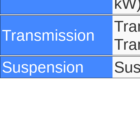
kW
Tra
Transmission
Tra
Suspension
Sus