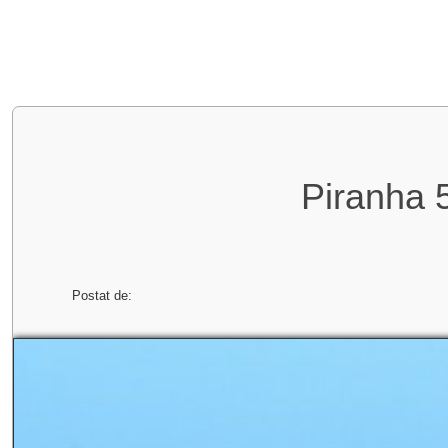
Piranha 5
Postat de: