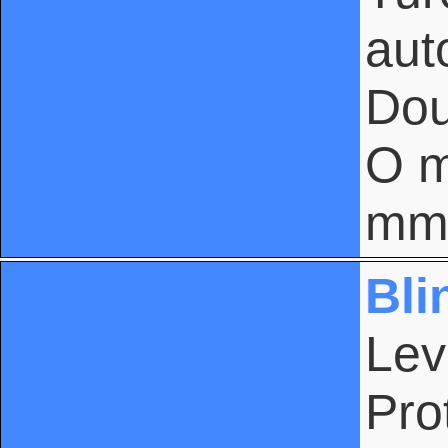
aut
Dou
O m
m
Bli
Lev
Pro