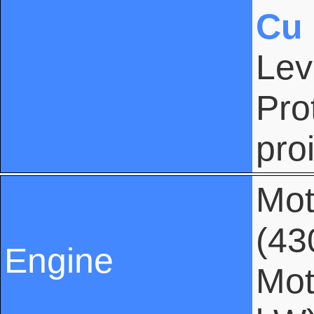
Cu 
Lev
Pro
pro
Mot
(43
Engine
Mot