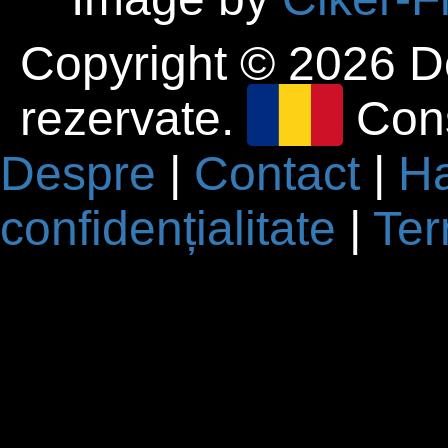
Copyright © 2026 De
rezervate.
Cons
Despre
|
Contact
|
Ha
confidențialitate
|
Ter